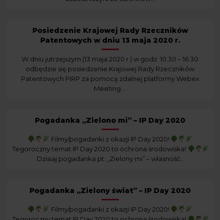
Posiedzenie Krajowej Rady Rzeczników
Patentowych w dniu 13 maja 2020 r.
W dniu jutrzejszym (13 maja 2020 r.) w godz. 10.30 – 16.30
odbędzie się posiedzenie Krajowej Rady Rzeczników
Patentowych PIRP za pomocą zdalnej platformy Webex
Meeting....
Pogadanka „Zielono mi” – IP Day 2020
Filmy/pogadanki z okazji IP Day 2020!
Tegoroczny temat IP Day 2020 to ochrona środowiska!
Dzisiaj pogadanka pt. „Zielony mi” – własność...
Pogadanka „Zielony świat” – IP Day 2020
Filmy/pogadanki z okazji IP Day 2020!
Tegoroczny temat IP Day 2020 to ochrona środowiska!