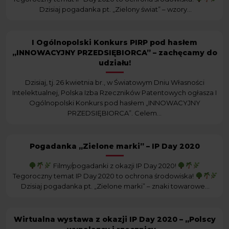
Dzisiaj pogadanka pt. „Zielony świat” – wzory...
I Ogólnopolski Konkurs PIRP pod hasłem
„INNOWACYJNY PRZEDSIĘBIORCA” – zachęcamy do
udziału!
Dzisiaj, tj. 26 kwietnia br., w Światowym Dniu Własności
Intelektualnej, Polska Izba Rzeczników Patentowych ogłasza I
Ogólnopolski Konkurs pod hasłem „INNOWACYJNY
PRZEDSIĘBIORCA”. Celem...
Pogadanka „Zielone marki” – IP Day 2020
Filmy/pogadanki z okazji IP Day 2020!
Tegoroczny temat IP Day 2020 to ochrona środowiska!
Dzisiaj pogadanka pt. „Zielone marki” – znaki towarowe...
Wirtualna wystawa z okazji IP Day 2020 – „Polscy