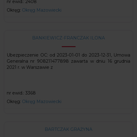
nr ewid.:
2408
Okręg:
Okręg Mazowiecki
BANKIEWICZ-FRANCZAK ILONA
Ubezpieczenie OC: od 2023-01-01 do 2023-12-31, Umowa
Generalna nr 908211477898 zawarta w dniu 16 grudnia
2021 r. w Warszawie z
nr ewid.:
3368
Okręg:
Okręg Mazowiecki
BARTCZAK GRAŻYNA