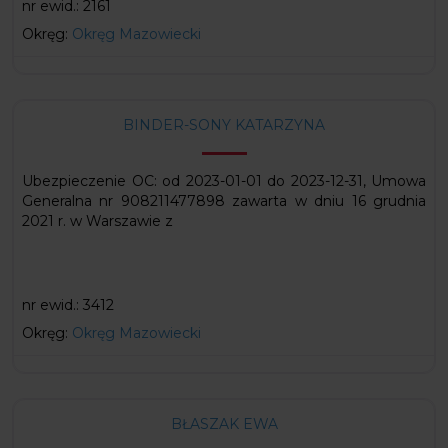
nr ewid.:
2161
Okręg:
Okręg Mazowiecki
BINDER-SONY KATARZYNA
Ubezpieczenie OC: od 2023-01-01 do 2023-12-31, Umowa
Generalna nr 908211477898 zawarta w dniu 16 grudnia
2021 r. w Warszawie z
nr ewid.:
3412
Okręg:
Okręg Mazowiecki
BŁASZAK EWA