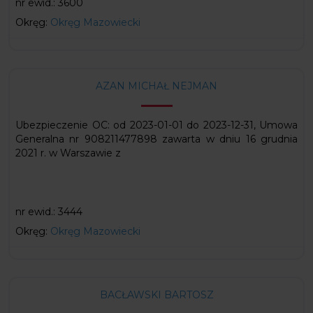
nr ewid.:
3600
Okręg:
Okręg Mazowiecki
AZAN MICHAŁ NEJMAN
Ubezpieczenie OC: od 2023-01-01 do 2023-12-31, Umowa
Generalna nr 908211477898 zawarta w dniu 16 grudnia
2021 r. w Warszawie z
nr ewid.:
3444
Okręg:
Okręg Mazowiecki
BACŁAWSKI BARTOSZ