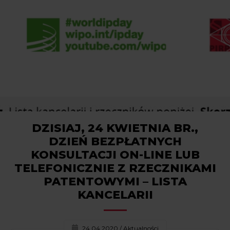
DZISIAJ, 24 KWIETNIA BR.,
DZIEŃ BEZPŁATNYCH
KONSULTACJI ON-LINE LUB
TELEFONICZNIE Z RZECZNIKAMI
PATENTOWYMI – LISTA
KANCELARII
24.04.2020
/
Aktualności